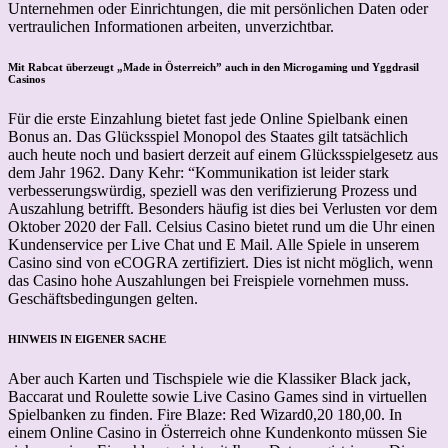
Unternehmen oder Einrichtungen, die mit persönlichen Daten oder
vertraulichen Informationen arbeiten, unverzichtbar.
Mit Rabcat überzeugt „Made in Österreich” auch in den Microgaming und Yggdrasil
Casinos
Für die erste Einzahlung bietet fast jede Online Spielbank einen
Bonus an. Das Glücksspiel Monopol des Staates gilt tatsächlich
auch heute noch und basiert derzeit auf einem Glücksspielgesetz aus
dem Jahr 1962. Dany Kehr: “Kommunikation ist leider stark
verbesserungswürdig, speziell was den verifizierung Prozess und
Auszahlung betrifft. Besonders häufig ist dies bei Verlusten vor dem
Oktober 2020 der Fall. Celsius Casino bietet rund um die Uhr einen
Kundenservice per Live Chat und E Mail. Alle Spiele in unserem
Casino sind von eCOGRA zertifiziert. Dies ist nicht möglich, wenn
das Casino hohe Auszahlungen bei Freispiele vornehmen muss.
Geschäftsbedingungen gelten.
HINWEIS IN EIGENER SACHE
Aber auch Karten und Tischspiele wie die Klassiker Black jack,
Baccarat und Roulette sowie Live Casino Games sind in virtuellen
Spielbanken zu finden. Fire Blaze: Red Wizard0,20 180,00. In
einem Online Casino in Österreich ohne Kundenkonto müssen Sie