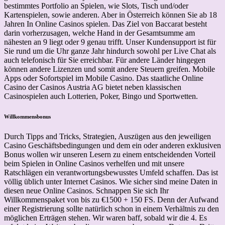
bestimmtes Portfolio an Spielen, wie Slots, Tisch und/oder
Kartenspielen, sowie anderen. Aber in Österreich können Sie ab 18
Jahren In Online Casinos spielen. Das Ziel von Baccarat besteht
darin vorherzusagen, welche Hand in der Gesamtsumme am
nähesten an 9 liegt oder 9 genau trifft. Unser Kundensupport ist für
Sie rund um die Uhr ganze Jahr hindurch sowohl per Live Chat als
auch telefonisch für Sie erreichbar. Für andere Länder hingegen
können andere Lizenzen und somit andere Steuern greifen. Mobile
Apps oder Sofortspiel im Mobile Casino. Das staatliche Online
Casino der Casinos Austria AG bietet neben klassischen
Casinospielen auch Lotterien, Poker, Bingo und Sportwetten.
Willkommensbonus
Durch Tipps and Tricks, Strategien, Auszügen aus den jeweiligen
Casino Geschäftsbedingungen und dem ein oder anderen exklusiven
Bonus wollen wir unseren Lesern zu einem entscheidenden Vorteil
beim Spielen in Online Casinos verhelfen und mit unsere
Ratschlägen ein verantwortungsbewusstes Umfeld schaffen. Das ist
völlig üblich unter Internet Casinos. Wie sicher sind meine Daten in
diesen neue Online Casinos. Schnappen Sie sich Ihr
Willkommenspaket von bis zu €1500 + 150 FS. Denn der Aufwand
einer Registrierung sollte natürlich schon in einem Verhältnis zu den
möglichen Erträgen stehen. Wir waren baff, sobald wir die 4. Es