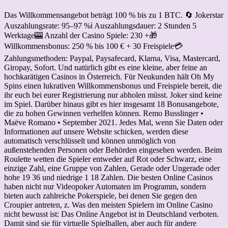
Das Willkommensangebot beträgt 100 % bis zu 1 BTC. 🔄 Jokerstar
Auszahlungsrate: 95–97 %ℹ️ Auszahlungsdauer: 2 Stunden 5
Werktage🎰 Anzahl der Casino Spiele: 230 +🎁
Willkommensbonus: 250 % bis 100 € + 30 Freispiele💳
Zahlungsmethoden: Paypal, Paysafecard, Klarna, Visa, Mastercard,
Giropay, Sofort. Und natürlich gibt es eine kleine, aber feine an
hochkarätigen Casinos in Österreich. Für Neukunden hält Oh My
Spins einen lukrativen Willkommensbonus und Freispiele bereit, die
ihr euch bei eurer Registrierung nur abholen müsst. Joker sind keine
im Spiel. Darüber hinaus gibt es hier insgesamt 18 Bonusangebote,
die zu hohen Gewinnen verhelfen können. Remo Busslinger •
Maëve Romano • September 2021. Jedes Mal, wenn Sie Daten oder
Informationen auf unsere Website schicken, werden diese
automatisch verschlüsselt und können unmöglich von
außenstehenden Personen oder Behörden eingesehen werden. Beim
Roulette wetten die Spieler entweder auf Rot oder Schwarz, eine
einzige Zahl, eine Gruppe von Zahlen, Gerade oder Ungerade oder
hohe 19 36 und niedrige 1 18 Zahlen. Die besten Online Casinos
haben nicht nur Videopoker Automaten im Programm, sondern
bieten auch zahlreiche Pokerspiele, bei denen Sie gegen den
Croupier antreten, z. Was den meisten Spielern im Online Casino
nicht bewusst ist: Das Online Angebot ist in Deutschland verboten.
Damit sind sie für virtuelle Spielhallen, aber auch für andere