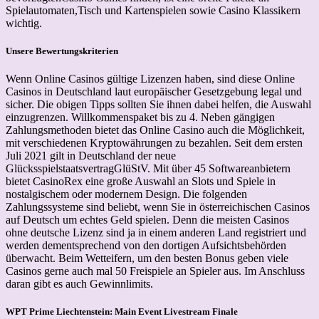
Spielautomaten,Tisch und Kartenspielen sowie Casino Klassikern
wichtig.
Unsere Bewertungskriterien
Wenn Online Casinos gültige Lizenzen haben, sind diese Online
Casinos in Deutschland laut europäischer Gesetzgebung legal und
sicher. Die obigen Tipps sollten Sie ihnen dabei helfen, die Auswahl
einzugrenzen. Willkommenspaket bis zu 4. Neben gängigen
Zahlungsmethoden bietet das Online Casino auch die Möglichkeit,
mit verschiedenen Kryptowährungen zu bezahlen. Seit dem ersten
Juli 2021 gilt in Deutschland der neue
GlücksspielstaatsvertragGlüStV. Mit über 45 Softwareanbietern
bietet CasinoRex eine große Auswahl an Slots und Spiele in
nostalgischem oder modernem Design. Die folgenden
Zahlungssysteme sind beliebt, wenn Sie in österreichischen Casinos
auf Deutsch um echtes Geld spielen. Denn die meisten Casinos
ohne deutsche Lizenz sind ja in einem anderen Land registriert und
werden dementsprechend von den dortigen Aufsichtsbehörden
überwacht. Beim Wetteifern, um den besten Bonus geben viele
Casinos gerne auch mal 50 Freispiele an Spieler aus. Im Anschluss
daran gibt es auch Gewinnlimits.
WPT Prime Liechtenstein: Main Event Livestream Finale