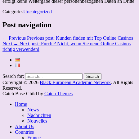
erfolgt keine Weitergabe dieser personenbezogenen Daten an Dritte.
Categories
Uncategorized
Post navigation
← Previous
Previous post:
Kunden finden mit Top Online Casinos
Next →
Next post:
Furcht? Nicht, wenn Sie neue Online Casinos
richtig verwenden!
Search for:
Copyright © 2026
Black European Academic Network
. All Rights
Reserved.
Catch Base Child by
Catch Themes
Home
News
Nachrichten
Nouvelles
About Us
Countries
France