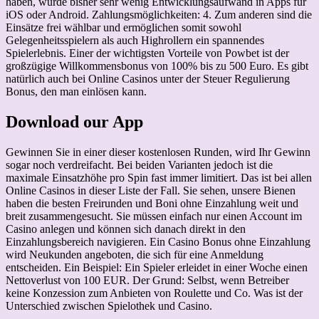
haben, wurde bisher sehr wenig Entwicklungsaufwand in Apps für
iOS oder Android. Zahlungsmöglichkeiten: 4. Zum anderen sind die
Einsätze frei wählbar und ermöglichen somit sowohl
Gelegenheitsspielern als auch Highrollern ein spannendes
Spielerlebnis. Einer der wichtigsten Vorteile von Powbet ist der
großzügige Willkommensbonus von 100% bis zu 500 Euro. Es gibt
natürlich auch bei Online Casinos unter der Steuer Regulierung
Bonus, den man einlösen kann.
Download our App
Gewinnen Sie in einer dieser kostenlosen Runden, wird Ihr Gewinn
sogar noch verdreifacht. Bei beiden Varianten jedoch ist die
maximale Einsatzhöhe pro Spin fast immer limitiert. Das ist bei allen
Online Casinos in dieser Liste der Fall. Sie sehen, unsere Bienen
haben die besten Freirunden und Boni ohne Einzahlung weit und
breit zusammengesucht. Sie müssen einfach nur einen Account im
Casino anlegen und können sich danach direkt in den
Einzahlungsbereich navigieren. Ein Casino Bonus ohne Einzahlung
wird Neukunden angeboten, die sich für eine Anmeldung
entscheiden. Ein Beispiel: Ein Spieler erleidet in einer Woche einen
Nettoverlust von 100 EUR. Der Grund: Selbst, wenn Betreiber
keine Konzession zum Anbieten von Roulette und Co. Was ist der
Unterschied zwischen Spielothek und Casino.