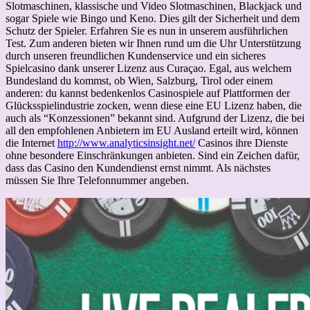
Slotmaschinen, klassische und Video Slotmaschinen, Blackjack und
sogar Spiele wie Bingo und Keno. Dies gilt der Sicherheit und dem
Schutz der Spieler. Erfahren Sie es nun in unserem ausführlichen
Test. Zum anderen bieten wir Ihnen rund um die Uhr Unterstützung
durch unseren freundlichen Kundenservice und ein sicheres
Spielcasino dank unserer Lizenz aus Curaçao. Egal, aus welchem
Bundesland du kommst, ob Wien, Salzburg, Tirol oder einem
anderen: du kannst bedenkenlos Casinospiele auf Plattformen der
Glücksspielindustrie zocken, wenn diese eine EU Lizenz haben, die
auch als “Konzessionen” bekannt sind. Aufgrund der Lizenz, die bei
all den empfohlenen Anbietern im EU Ausland erteilt wird, können
die Internet
http://www.analyticsinsight.net/
Casinos ihre Dienste
ohne besondere Einschränkungen anbieten. Sind ein Zeichen dafür,
dass das Casino den Kundendienst ernst nimmt. Als nächstes
müssen Sie Ihre Telefonnummer angeben.